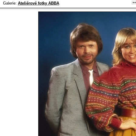
Galerie:
Ateliérové fotky ABBA