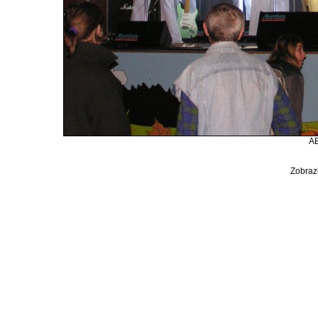
AB
Zobrazi