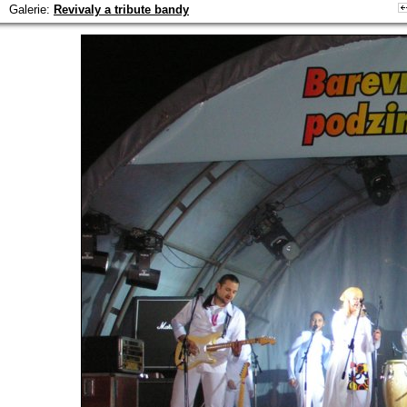
Galerie:
Revivaly a tribute bandy