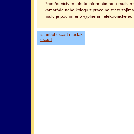
Prostřednictvím tohoto informačního e-mailu 
kamaráda nebo kolegu z práce na tento zajímav
mailu je podmíněno vyplněním elektronické adr
istanbul escort
maslak
escort