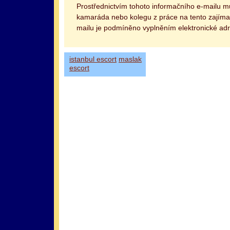
Prostřednictvím tohoto informačního e-mailu 
kamaráda nebo kolegu z práce na tento zajímav
mailu je podmíněno vyplněním elektronické adr
istanbul escort
maslak
escort