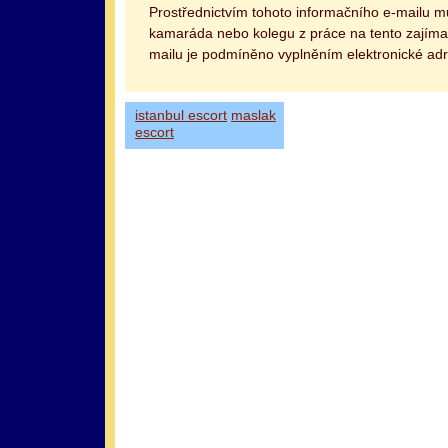
Prostřednictvím tohoto informačního e-mailu 
kamaráda nebo kolegu z práce na tento zajímav
mailu je podmíněno vyplněním elektronické adr
istanbul escort
maslak
escort