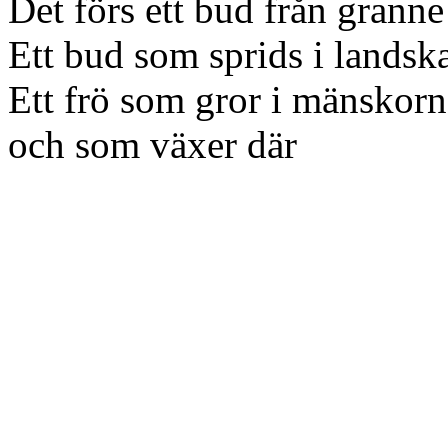
Det förs ett bud från granne
Ett bud som sprids i landsk
Ett frö som gror i mänskorna
och som växer där