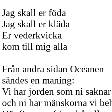
Jag skall er föda
Jag skall er kläda
Er vederkvicka
kom till mig alla
Från andra sidan Oceanen
sändes en maning:
Vi har jorden som ni saknar
och ni har mänskorna vi be