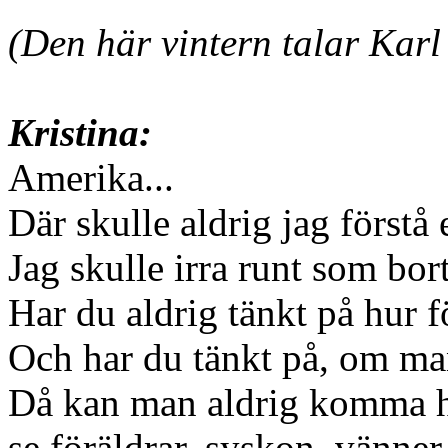
(Den här vintern talar Kar
Kristina:
Amerika...
Där skulle aldrig jag förstå
Jag skulle irra runt som bo
Har du aldrig tänkt på hur fö
Och har du tänkt på, om man 
Då kan man aldrig komma he
se föräldrar, syskon, vänne