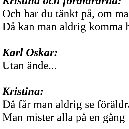
Kristina och föräldrarna:
Och har du tänkt på, om man 
Då kan man aldrig komma 
Karl Oskar:
Utan ände...
Kristina:
Då får man aldrig se föräld
Man mister alla på en gång