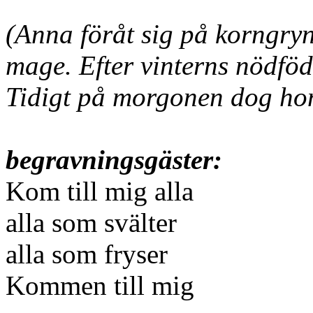
(Anna föråt sig på korngryn
mage. Efter vinterns nödföda
Tidigt på morgonen dog hon 
begravningsgäster:
Kom till mig alla
alla som svälter
alla som fryser
Kommen till mig