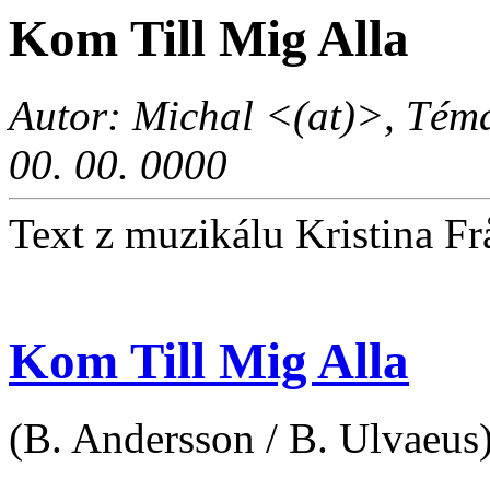
Kom Till Mig Alla
Autor: Michal <(at)>, Téma
00. 00. 0000
Text z muzikálu Kristina F
Kom Till Mig Alla
(B. Andersson / B. Ulvaeus