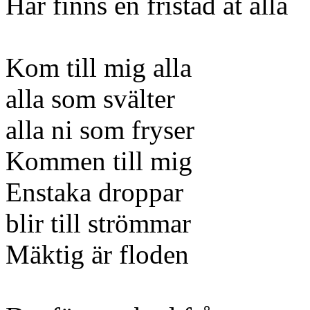
Här finns en fristad åt alla
Kom till mig alla
alla som svälter
alla ni som fryser
Kommen till mig
Enstaka droppar
blir till strömmar
Mäktig är floden