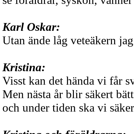
Karl Oskar:
Utan ände låg veteäkern jag
Kristina:
Visst kan det hända vi får sv
Men nästa år blir säkert bätt
och under tiden ska vi säker