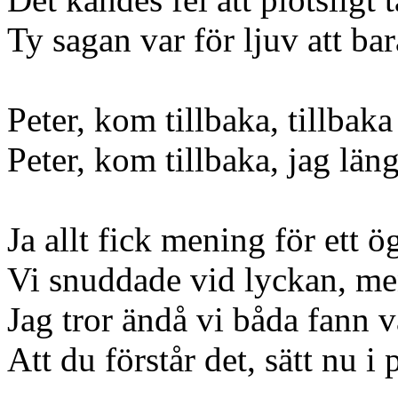
Ty sagan var för ljuv att ba
Peter, kom tillbaka, tillbaka 
Peter, kom tillbaka, jag längt
Ja allt fick mening för ett 
Vi snuddade vid lyckan, me
Jag tror ändå vi båda fann vå
Att du förstår det, sätt nu i