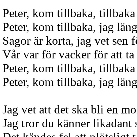
Peter, kom tillbaka, tillbaka 
Peter, kom tillbaka, jag längt
Sagor är korta, jag vet sen f
Vår var för vacker för att ta 
Peter, kom tillbaka, tillbaka 
Peter, kom tillbaka, jag längt
Jag vet att det ska bli en 
Jag tror du känner likadant
Det kändes fel att plötsligt 