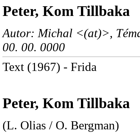
Peter, Kom Tillbaka
Autor: Michal <(at)>, Téma
00. 00. 0000
Text (1967) - Frida
Peter, Kom Tillbaka
(L. Olias / O. Bergman)