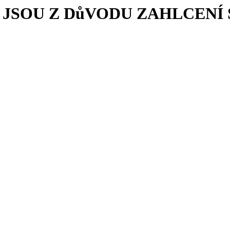
JSOU Z DůVODU ZAHLCEN