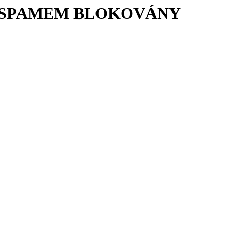
Í SPAMEM BLOKOVÁNY