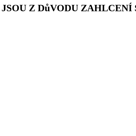
JSOU Z DůVODU ZAHLCEN