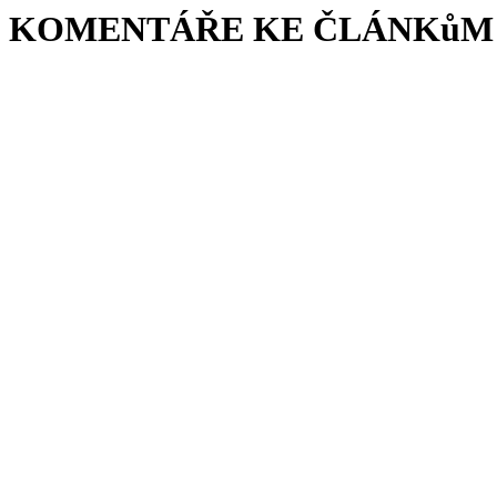
KOMENTÁŘE KE ČLÁNKůM 