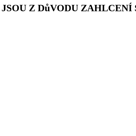
JSOU Z DůVODU ZAHLCEN