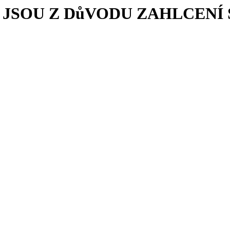
JSOU Z DůVODU ZAHLCEN