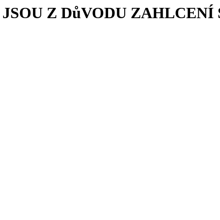
JSOU Z DůVODU ZAHLCEN