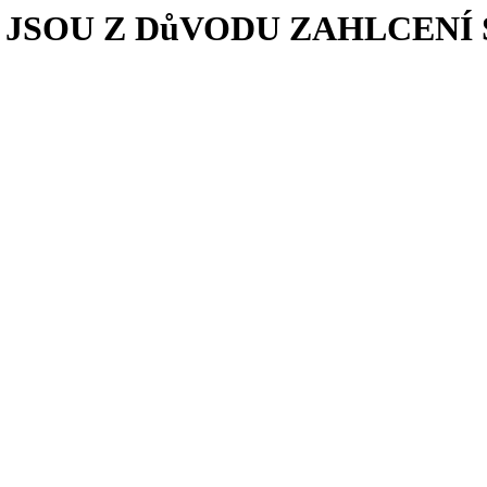
JSOU Z DůVODU ZAHLCEN