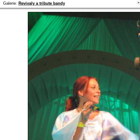
Galerie:
Revivaly a tribute bandy