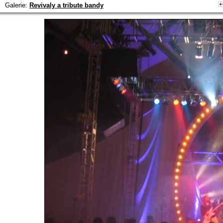
Galerie:
Revivaly a tribute bandy