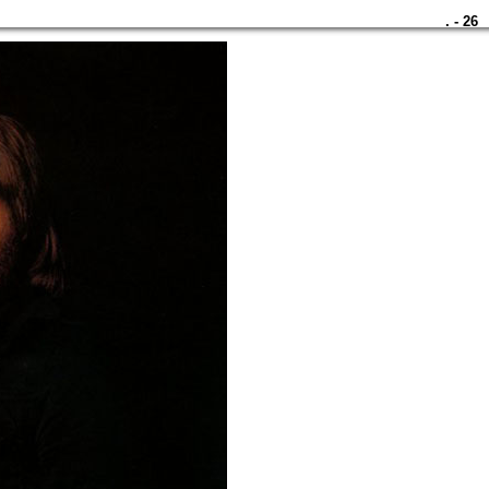
. - 26