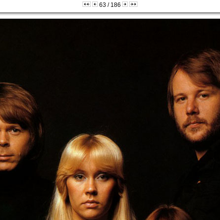
63 / 186