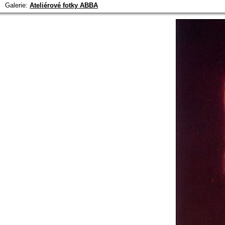
Galerie:
Ateliérové fotky ABBA