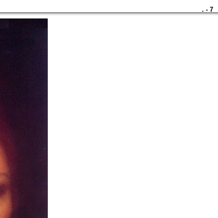
. - 7