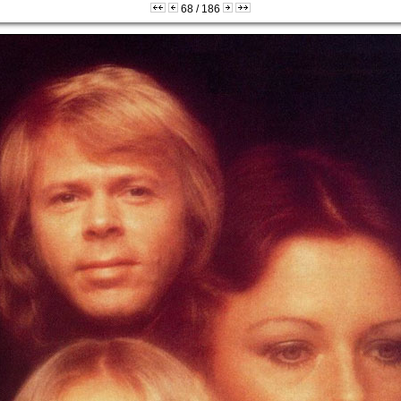
68 / 186