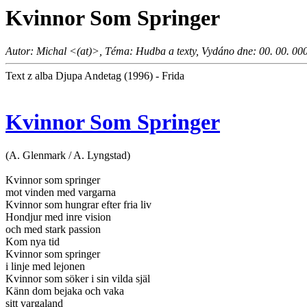
Kvinnor Som Springer
Autor: Michal <(at)>, Téma: Hudba a texty, Vydáno dne: 00. 00. 00
Text z alba Djupa Andetag (1996) - Frida
Kvinnor Som Springer
(A. Glenmark / A. Lyngstad)
Kvinnor som springer
mot vinden med vargarna
Kvinnor som hungrar efter fria liv
Hondjur med inre vision
och med stark passion
Kom nya tid
Kvinnor som springer
i linje med lejonen
Kvinnor som söker i sin vilda själ
Känn dom bejaka och vaka
sitt vargaland