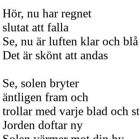
Hör, nu har regnet
slutat att falla
Se, nu är luften klar och blå
Det är skönt att andas
Se, solen bryter
äntligen fram och
trollar med varje blad och s
Jorden doftar ny
Solen värmer mot din hy