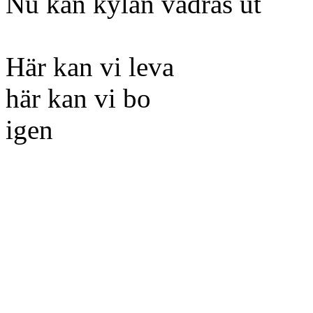
Nu kan kylan vädras ut
Här kan vi leva
här kan vi bo
igen