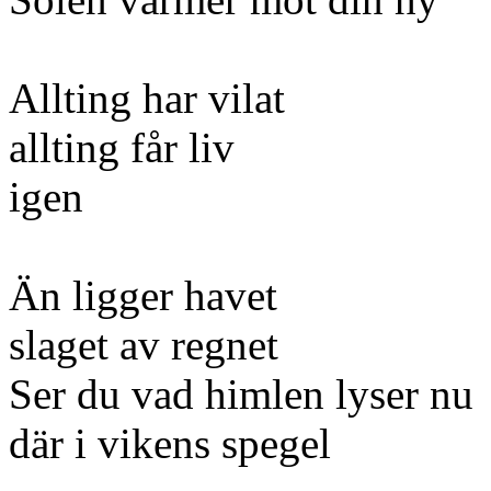
Allting har vilat
allting får liv
igen
Än ligger havet
slaget av regnet
Ser du vad himlen lyser nu
där i vikens spegel