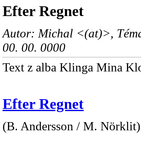
Efter Regnet
Autor: Michal <(at)>, Téma
00. 00. 0000
Text z alba Klinga Mina Kl
Efter Regnet
(B. Andersson / M. Nörklit)