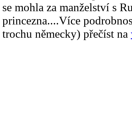
se mohla za manželství s R
princezna....Více podrobnost
trochu německy) přečíst na