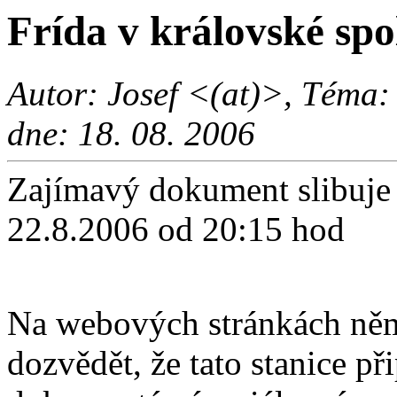
Frída v královské spo
Autor: Josef <(at)>, Téma:
dne: 18. 08. 2006
Zajímavý dokument slibuje
22.8.2006 od 20:15 hod
Na webových stránkách ně
dozvědět, že tato stanice př