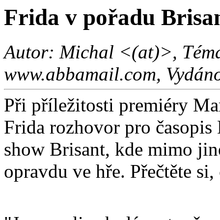
Frida v pořadu Brisa
Autor: Michal <(at)>, Téma:
www.abbamail.com, Vydáno 
Při příležitosti premiéry 
Frida rozhovor pro časopis 
show Brisant, kde mimo jin
opravdu ve hře. Přečtěte si, 