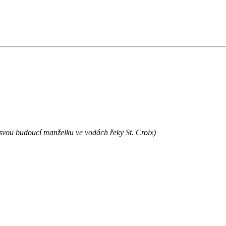
 svou budoucí manželku ve vodách řeky St. Croix)