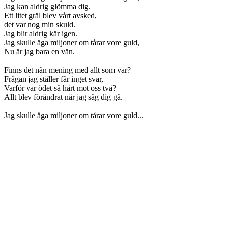
Jag kan aldrig glömma dig.
Ett litet gräl blev vårt avsked,
det var nog min skuld.
Jag blir aldrig kär igen.
Jag skulle äga miljoner om tårar vore guld,
Nu är jag bara en vän.
Finns det nån mening med allt som var?
Frågan jag ställer får inget svar,
Varför var ödet så hårt mot oss två?
Allt blev förändrat när jag såg dig gå.
Jag skulle äga miljoner om tårar vore guld...