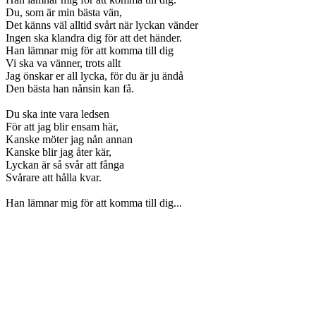
Du, som är min bästa vän,
Det känns väl alltid svårt när lyckan vänder
Ingen ska klandra dig för att det händer.
Han lämnar mig för att komma till dig
Vi ska va vänner, trots allt
Jag önskar er all lycka, för du är ju ändå
Den bästa han nånsin kan få.
Du ska inte vara ledsen
För att jag blir ensam här,
Kanske möter jag nån annan
Kanske blir jag åter kär,
Lyckan är så svår att fånga
Svårare att hålla kvar.
Han lämnar mig för att komma till dig...