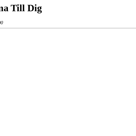
 Till Dig
00