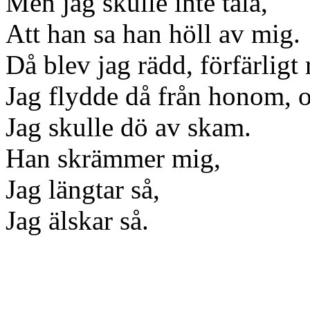
Men jag skulle inte tåla,
Att han sa han höll av mig.
Då blev jag rädd, förfärligt 
Jag flydde då från honom, 
Jag skulle dö av skam.
Han skrämmer mig,
Jag längtar så,
Jag älskar så.