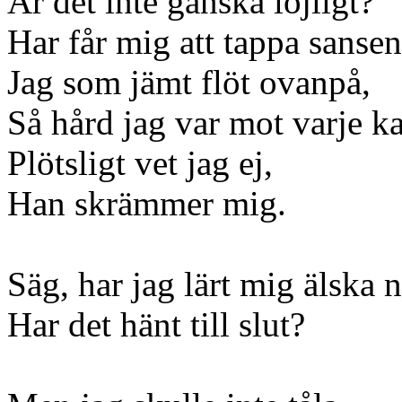
Är det inte ganska löjligt?
Har får mig att tappa sansen
Jag som jämt flöt ovanpå,
Så hård jag var mot varje ka
Plötsligt vet jag ej,
Han skrämmer mig.
Säg, har jag lärt mig älska 
Har det hänt till slut?