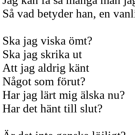
Så vad betyder han, en van
Ska jag viska ömt?
Ska jag skrika ut
Att jag aldrig känt
Något som förut?
Har jag lärt mig älska nu?
Har det hänt till slut?