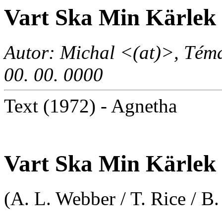
Vart Ska Min Kärlek
Autor: Michal <(at)>, Téma
00. 00. 0000
Text (1972) - Agnetha
Vart Ska Min Kärlek
(A. L. Webber / T. Rice / B.