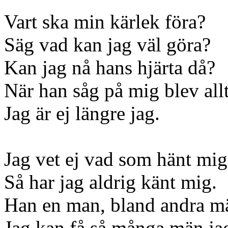
Vart ska min kärlek föra?
Säg vad kan jag väl göra?
Kan jag nå hans hjärta då?
När han såg på mig blev allt
Jag är ej längre jag.
Jag vet ej vad som hänt mig
Så har jag aldrig känt mig.
Han en man, bland andra m
Jag kan få så många män jag