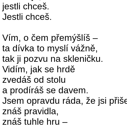
jestli chceš.
Jestli chceš.
Vím, o čem přemýšlíš –
ta dívka to myslí vážně,
tak ji pozvu na skleničku.
Vidím, jak se hrdě
zvedáš od stolu
a prodíráš se davem.
Jsem opravdu ráda, že jsi přiše
znáš pravidla,
znáš tuhle hru –