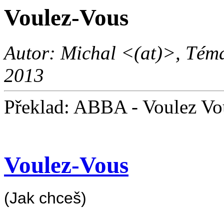
Voulez-Vous
Autor: Michal <(at)>, Téma
2013
Překlad: ABBA - Voulez Vo
Voulez-Vous
(Jak chceš)