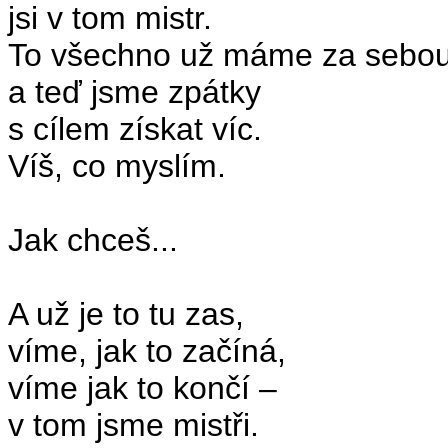
jsi v tom mistr.
To všechno už máme za sebo
a teď jsme zpátky
s cílem získat víc.
Víš, co myslím.
Jak chceš...
A už je to tu zas,
víme, jak to začíná,
víme jak to končí –
v tom jsme mistři.