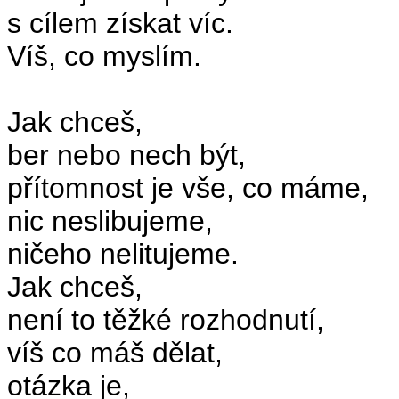
s cílem získat víc.
Víš, co myslím.
Jak chceš,
ber nebo nech být,
přítomnost je vše, co máme,
nic neslibujeme,
ničeho nelitujeme.
Jak chceš,
není to těžké rozhodnutí,
víš co máš dělat,
otázka je,