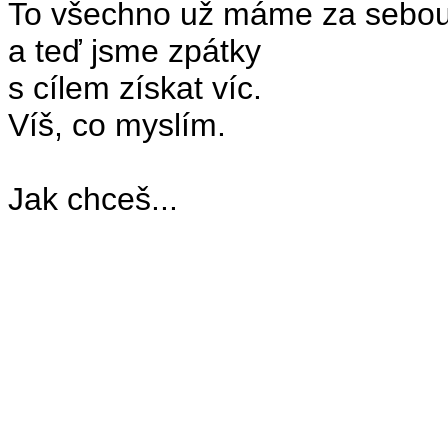
To všechno už máme za sebo
a teď jsme zpátky
s cílem získat víc.
Víš, co myslím.
Jak chceš...