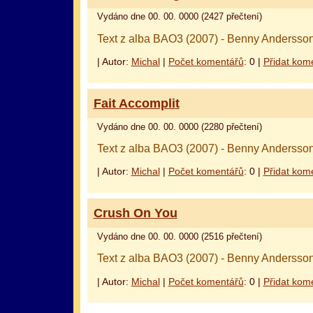
Vydáno dne 00. 00. 0000 (2427 přečtení)
Text z alba BAO3 (2007) - Benny Andersson
| Autor:
Michal
|
Počet komentářů
: 0 |
Přidat kom
Fait Accomplit
Vydáno dne 00. 00. 0000 (2280 přečtení)
Text z alba BAO3 (2007) - Benny Andersson
| Autor:
Michal
|
Počet komentářů
: 0 |
Přidat kom
Crush On You
Vydáno dne 00. 00. 0000 (2516 přečtení)
Text z alba BAO3 (2007) - Benny Andersson
| Autor:
Michal
|
Počet komentářů
: 0 |
Přidat kom