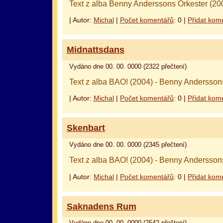
Text z alba Benny Anderssons Orkester (20
| Autor:
Michal
|
Počet komentářů
: 0 |
Přidat kom
Midnattsdans
Vydáno dne 00. 00. 0000 (2322 přečtení)
Text z alba BAO! (2004) - Benny Andersson
| Autor:
Michal
|
Počet komentářů
: 0 |
Přidat kom
Skenbart
Vydáno dne 00. 00. 0000 (2345 přečtení)
Text z alba BAO! (2004) - Benny Andersson
| Autor:
Michal
|
Počet komentářů
: 0 |
Přidat kom
Saknadens Rum