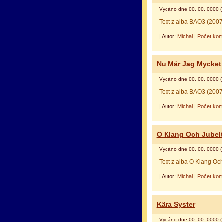
Vydáno dne 00. 00. 0000 (
Text z alba BAO3 (2007
| Autor:
Michal
|
Počet kom
Nu Mår Jag Mycket 
Vydáno dne 00. 00. 0000 (
Text z alba BAO3 (2007
| Autor:
Michal
|
Počet kom
O Klang Och Jubelt
Vydáno dne 00. 00. 0000 (
Text z alba O Klang Oc
| Autor:
Michal
|
Počet kom
Kära Syster
Vydáno dne 00. 00. 0000 (