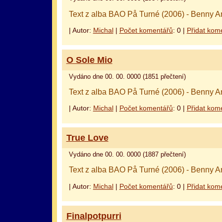
Text z alba BAO På Turné (2006) - Benny A
| Autor:
Michal
|
Počet komentářů
: 0 |
Přidat kom
O Sole Mio
Vydáno dne 00. 00. 0000 (1851 přečtení)
Text z alba BAO På Turné (2006) - Benny A
| Autor:
Michal
|
Počet komentářů
: 0 |
Přidat kom
True Love
Vydáno dne 00. 00. 0000 (1887 přečtení)
Text z alba BAO På Turné (2006) - Benny A
| Autor:
Michal
|
Počet komentářů
: 0 |
Přidat kom
Finalpotpurri