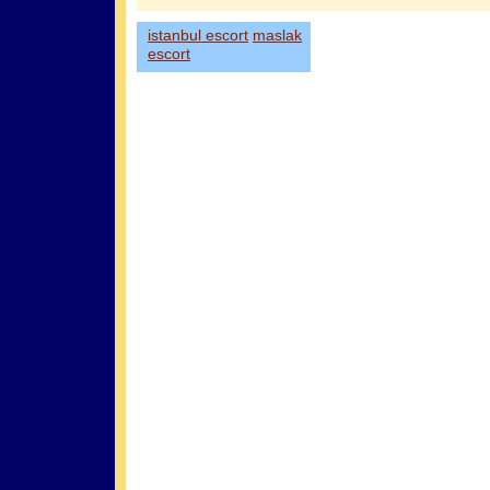
istanbul escort
maslak
escort