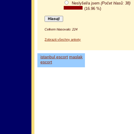
Neslyšel/a jsem
(Počet hlasů: 38)
(16.96 %)
Celkem hlasovalo: 224
Zobrazit všechny ankety
istanbul escort
maslak
escort