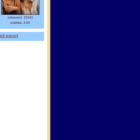
zobrazení: 15181
známka: 3.00
işli escort