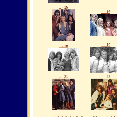
.. - 15
.. - 16
.. - 19
.. - 18
.. - 21
.. - 22