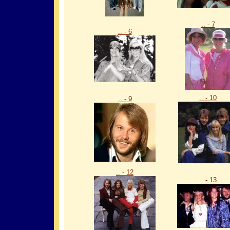
.. - 7
.. - 6
.. - 10
.. - 9
.. - 12
.. - 13