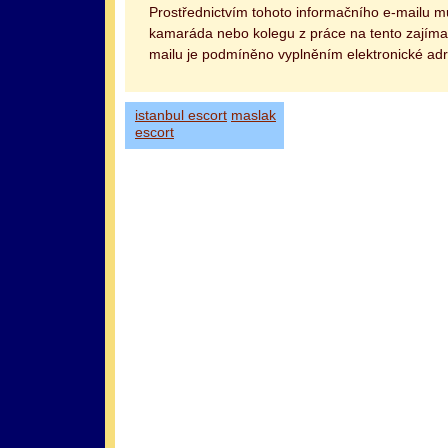
Prostřednictvím tohoto informačního e-mailu 
kamaráda nebo kolegu z práce na tento zajímav
mailu je podmíněno vyplněním elektronické adr
istanbul escort
maslak
escort