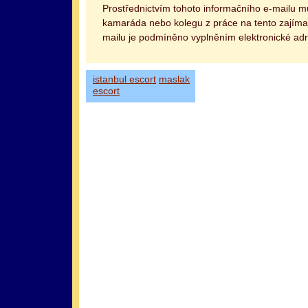
Prostřednictvím tohoto informačního e-mailu 
kamaráda nebo kolegu z práce na tento zajímav
mailu je podmíněno vyplněním elektronické adr
istanbul escort
maslak
escort