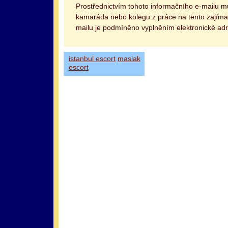
Prostřednictvím tohoto informačního e-mailu 
kamaráda nebo kolegu z práce na tento zajímav
mailu je podmíněno vyplněním elektronické adr
istanbul escort
maslak
escort