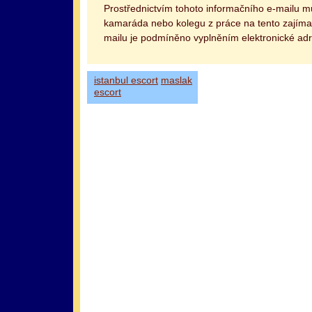
Prostřednictvím tohoto informačního e-mailu 
kamaráda nebo kolegu z práce na tento zajímav
mailu je podmíněno vyplněním elektronické adr
istanbul escort
maslak
escort