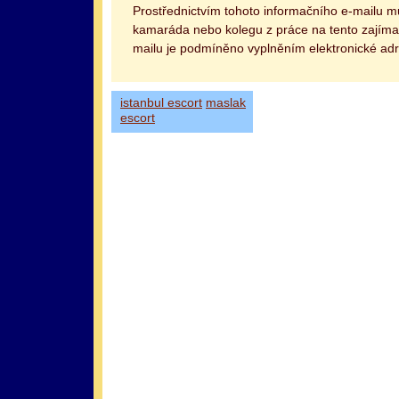
Prostřednictvím tohoto informačního e-mailu 
kamaráda nebo kolegu z práce na tento zajímav
mailu je podmíněno vyplněním elektronické adr
istanbul escort
maslak
escort