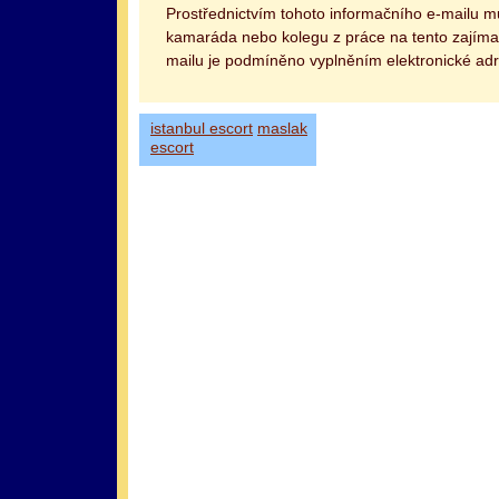
Prostřednictvím tohoto informačního e-mailu 
kamaráda nebo kolegu z práce na tento zajímav
mailu je podmíněno vyplněním elektronické adr
istanbul escort
maslak
escort