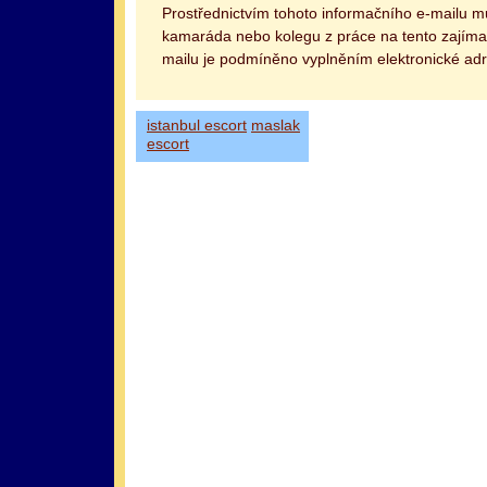
Prostřednictvím tohoto informačního e-mailu 
kamaráda nebo kolegu z práce na tento zajímav
mailu je podmíněno vyplněním elektronické adr
istanbul escort
maslak
escort