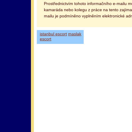
Prostřednictvím tohoto informačního e-mailu 
kamaráda nebo kolegu z práce na tento zajímav
mailu je podmíněno vyplněním elektronické adr
istanbul escort
maslak
escort