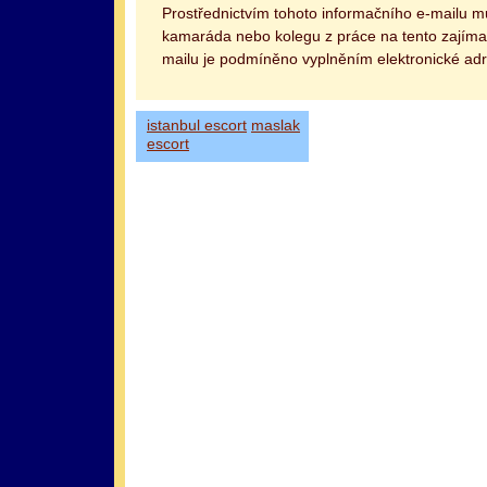
Prostřednictvím tohoto informačního e-mailu 
kamaráda nebo kolegu z práce na tento zajímav
mailu je podmíněno vyplněním elektronické adr
istanbul escort
maslak
escort