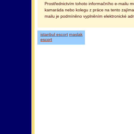
Prostřednictvím tohoto informačního e-mailu 
kamaráda nebo kolegu z práce na tento zajímav
mailu je podmíněno vyplněním elektronické adr
istanbul escort
maslak
escort