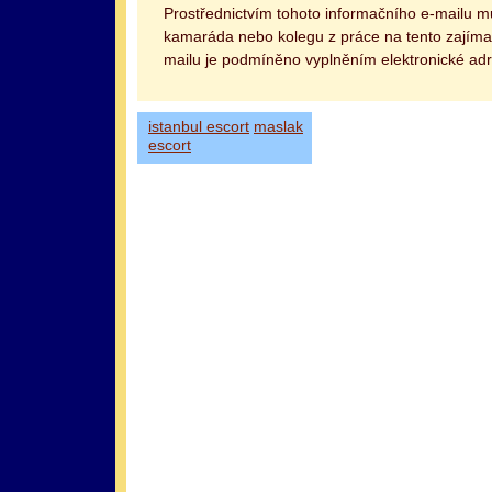
Prostřednictvím tohoto informačního e-mailu 
kamaráda nebo kolegu z práce na tento zajímav
mailu je podmíněno vyplněním elektronické adr
istanbul escort
maslak
escort