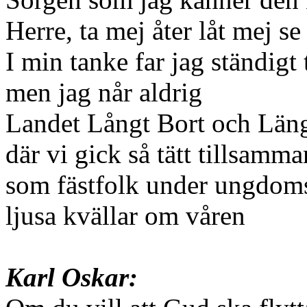
Herre, ta mej åter låt mej se
I min tanke far jag ständigt 
men jag når aldrig
Landet Långt Bort och Län
där vi gick så tätt tillsam
som fästfolk under ungdom
ljusa kvällar om våren
Karl Oskar: