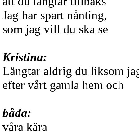
att du längtar tillbaks
Jag har spart nånting,
som jag vill du ska se
Kristina:
Längtar aldrig du liksom ja
efter vårt gamla hem och
båda:
våra kära