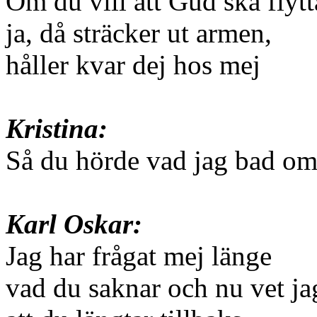
Om du vill att Gud ska flytta
ja, då sträcker ut armen,
håller kvar dej hos mej
Kristina:
Så du hörde vad jag bad om
Karl Oskar:
Jag har frågat mej länge
vad du saknar och nu vet ja