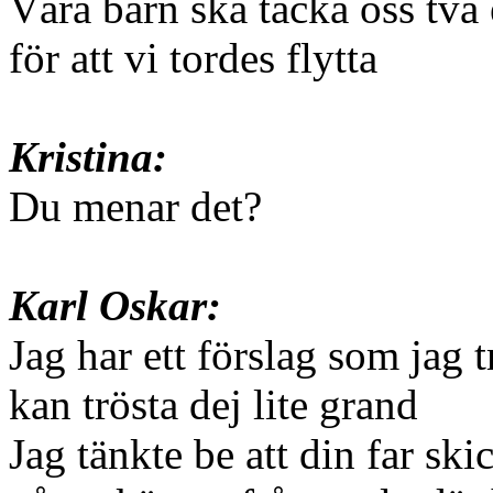
Våra barn ska tacka oss två 
för att vi tordes flytta
Kristina:
Du menar det?
Karl Oskar:
Jag har ett förslag som jag t
kan trösta dej lite grand
Jag tänkte be att din far ski