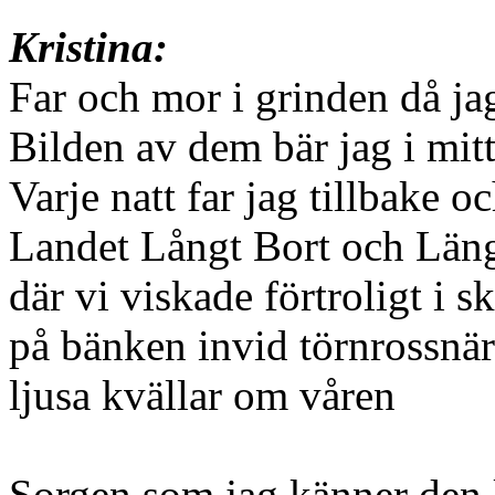
Kristina:
Far och mor i grinden då ja
Bilden av dem bär jag i mitt
Varje natt far jag tillbake oc
Landet Långt Bort och Län
där vi viskade förtroligt i
på bänken invid törnrossnä
ljusa kvällar om våren
Sorgen som jag känner den 