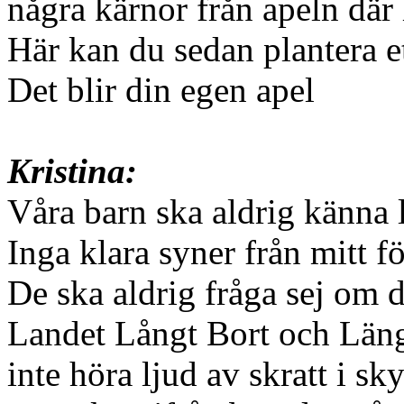
några kärnor från apeln dä
Här kan du sedan plantera et
Det blir din egen apel
Kristina:
Våra barn ska aldrig känna 
Inga klara syner från mitt f
De ska aldrig fråga sej om 
Landet Långt Bort och Län
inte höra ljud av skratt i s