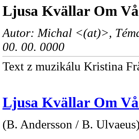
Ljusa Kvällar Om Vå
Autor: Michal <(at)>, Téma
00. 00. 0000
Text z muzikálu Kristina F
Ljusa Kvällar Om Vå
(B. Andersson / B. Ulvaeus