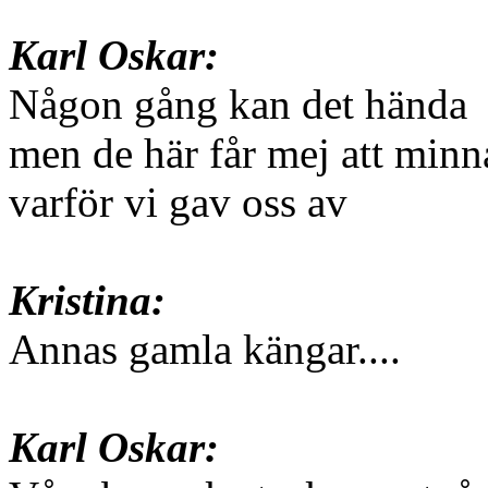
Karl Oskar:
Någon gång kan det hända
men de här får mej att minn
varför vi gav oss av
Kristina:
Annas gamla kängar....
Karl Oskar: