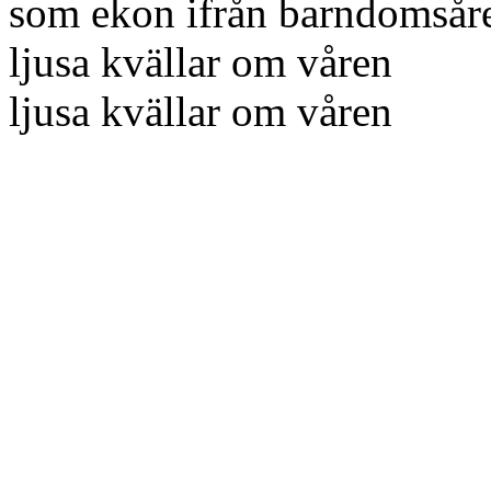
som ekon ifrån barndomsår
ljusa kvällar om våren
ljusa kvällar om våren