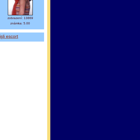
zobrazení: 13869
známka: 5.00
işli escort