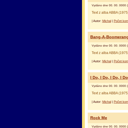
Vydáno dne 00. 00. 0000 (
Text z alba ABBA (1975
| Autor:
Michal
|
Počet kom
Bang-A-Boomeran
Vydáno dne 00. 00. 0000 (
Text z alba ABBA (1975
| Autor:
Michal
|
Počet kom
I Do, I Do, I Do, I Do
Vydáno dne 00. 00. 0000 (
Text z alba ABBA (1975
| Autor:
Michal
|
Počet kom
Rock Me
Vydáno dne 00. 00. 0000 (