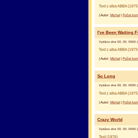
Text z alba ABBA (1975
| Autor:
Michal
|
Počet kom
I've Been Waiting F
Vydáno dne 00. 00. 0000 (
Text z alba ABBA (1975
| Autor:
Michal
|
Počet kom
So Long
Vydáno dne 00. 00. 0000 (
Text z alba ABBA (1975
| Autor:
Michal
|
Počet kom
Crazy World
Vydáno dne 00. 00. 0000 (
Text (1976)