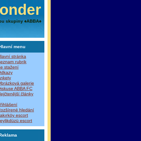
onder
bu skupiny ♠ABBA♠
Hlavní menu
lavní stránka
eznam rubrik
e stažení
dkazy
nkety
brázková galerie
iskuse ABBA FC
ejčtenější články
řihlášení
ozšírené hledání
akırköy escort
eylikdüzü escort
Reklama