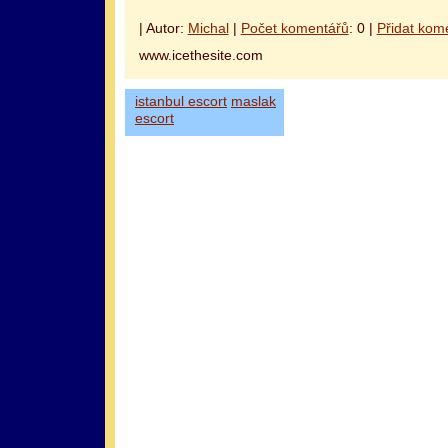
| Autor:
Michal
|
Počet komentářů
: 0 |
Přidat kom
www.icethesite.com
istanbul escort
maslak
escort