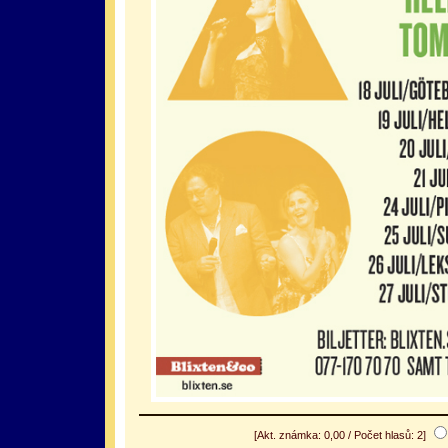
[Akt. známka: 0,00 / Počet hlasů: 2]