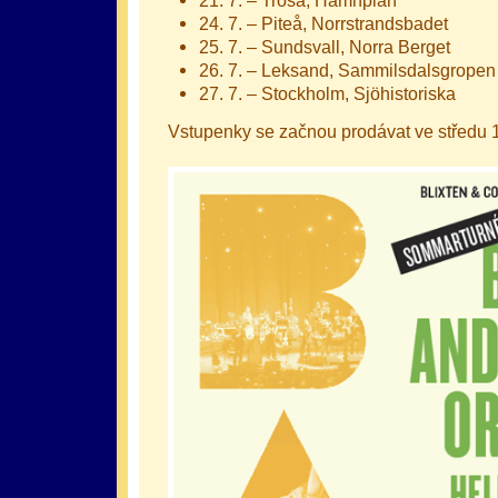
21. 7. – Trosa, Hamnplan
24. 7. – Piteå, Norrstrandsbadet
25. 7. – Sundsvall, Norra Berget
26. 7. – Leksand, Sammilsdalsgropen
27. 7. – Stockholm, Sjöhistoriska
Vstupenky se začnou prodávat ve středu 1