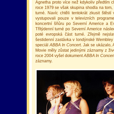
Agnetha proto více než kdykoliv předtím c
roce 1979 se však skupina shodla na tom, ž
turné. Navíc chtěli tentokrát zkusit štěs
vystupovali pouze v televizních programe
koncertní šňůru po Severní Americe a E
Třítýdenní turné po Severní Americe násle
poté evropská část turné. Zřejmě nejslav
šestidenní zastávka v londýnské Wembley A
speciál
ABBA In Concert
. Jak se ukázalo,
Movie měly zůstat jedinými záznamy z ži
roce 2004 vyšel dokument
ABBA In Concer
záznamy.