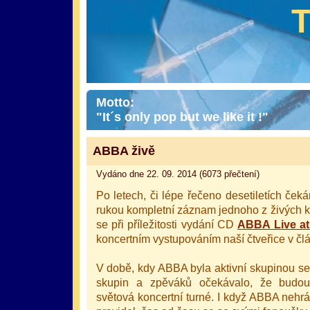
Motto:
"It´s only pop but we like it !"
ABBA živě
Vydáno dne 22. 09. 2014 (6073 přečtení)
Po letech, či lépe řečeno desetiletích če
rukou kompletní záznam jednoho z živých 
se při příležitosti vydání CD
ABBA Live a
koncertním vystupováním naší čtveřice v čl
V době, kdy ABBA byla aktivní skupinou se
skupin a zpěváků očekávalo, že budou 
světová koncertní turné. I když ABBA nehr