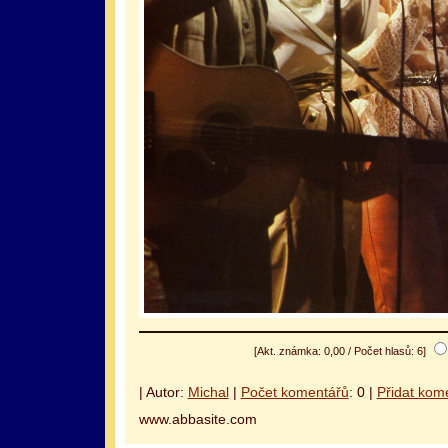
[Akt. známka: 0,00 / Počet hlasů: 6]
| Autor:
Michal
|
Počet komentářů
: 0 |
Přidat kom
www.abbasite.com