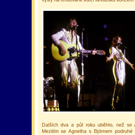
Dalších dva a půl roku uběhlo, než se
Mezitím se Agnetha s Björnem podruhé st