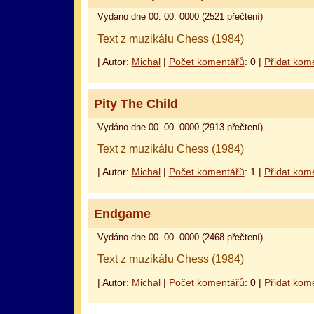
Vydáno dne 00. 00. 0000 (2521 přečtení)
Text z muzikálu Chess (1984)
| Autor:
Michal
|
Počet komentářů
: 0 |
Přidat kom
Pity The Child
Vydáno dne 00. 00. 0000 (2913 přečtení)
Text z muzikálu Chess (1984)
| Autor:
Michal
|
Počet komentářů
: 1 |
Přidat kom
Endgame
Vydáno dne 00. 00. 0000 (2468 přečtení)
Text z muzikálu Chess (1984)
| Autor:
Michal
|
Počet komentářů
: 0 |
Přidat kom