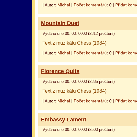
| Autor:
Michal
|
Počet komentářů
: 0 |
Přidat kom
Mountain Duet
Vydáno dne 00. 00. 0000 (2312 přečtení)
Text z muzikálu Chess (1984)
| Autor:
Michal
|
Počet komentářů
: 0 |
Přidat kom
Florence Quits
Vydáno dne 00. 00. 0000 (2385 přečtení)
Text z muzikálu Chess (1984)
| Autor:
Michal
|
Počet komentářů
: 0 |
Přidat kom
Embassy Lament
Vydáno dne 00. 00. 0000 (2500 přečtení)